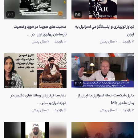
2:01
2:16
تجاوز توییتری و اینستاگرامیِ اسرائیل به
صحبت‌های هویدا در مورد وضعیت
ایران
نابسامان پهلوی اول: در ...
7 بازدید
.
2 سال پیش
10 بازدید
.
2 سال پیش
2:06
4:18
دلیل شکست حمله اسرائیل به ایران از
مقایسه تیتر زدن رسانه های دشمن در
زبان مأمور MI6
مورد ایران و سایر ...
7 بازدید
.
2 سال پیش
10 بازدید
.
2 سال پیش