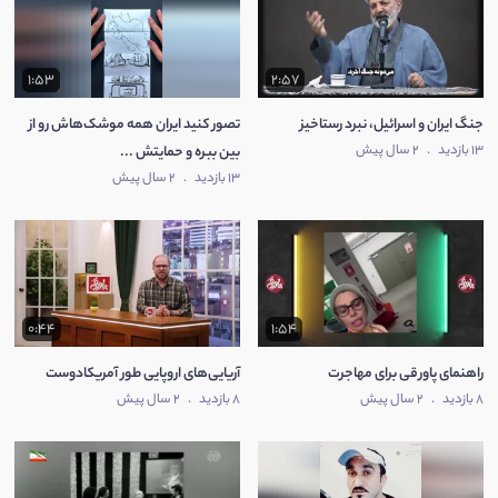
1:53
2:57
جنگ ایران و اسرائیل، نبرد رستاخیز
تصور کنید ایران همه موشک‌هاش رو از
13 بازدید
.
2 سال پیش
بین ببره و حمایتش ...
13 بازدید
.
2 سال پیش
0:44
1:54
راهنمای پاورقی برای مهاجرت
آریایی‌های اروپایی طور آمریکادوست
8 بازدید
.
2 سال پیش
8 بازدید
.
2 سال پیش