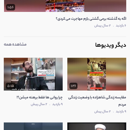
1:56
اگه به گذشته برمی گشتی بازم مهاجرت می کردی؟
6 بازدید
.
2 سال پیش
دیگر ویدیوها
مشاهده همه
5:15
1:26
مقایسه زندگی شاهزاده با وضعیت زندگی
چرا روانی ها فقط برهنه میشن؟!
9 بازدید
.
2 سال پیش
مردم
9 بازدید
.
2 سال پیش