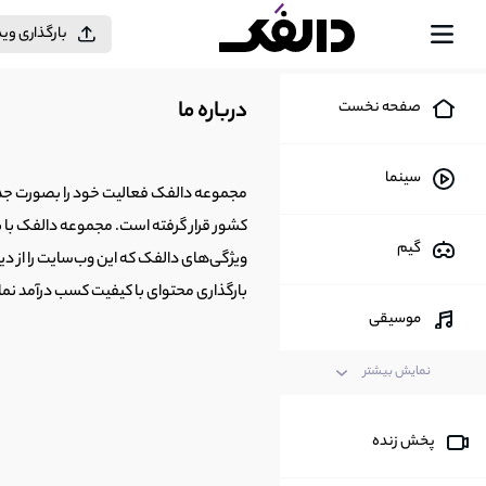
بارگذاری وی
درباره ما
صفحه نخست
سینما
کشور قرار گرفته است. مجموعه دالفک با به
گیم
ویژگی‌های دالفک که این وب‌سایت را از دی
بارگذاری محتوای با کیفیت کسب درآمد نم
موسیقی
نمایش بیشتر
ورزش
پخش زنده
مد و فشن