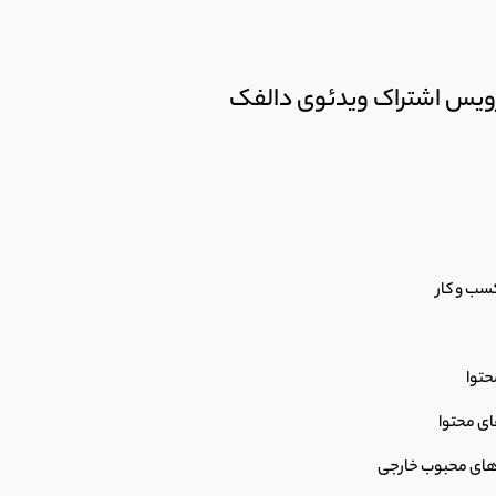
رویس اشتراک ویدئوی دالفک
سب و کار
حتوا
ای محتوا
 های محبوب خارجی