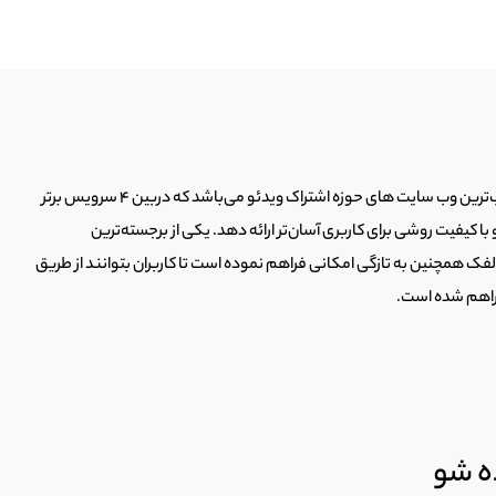
مجموعه دالفک فعالیت خود را بصورت جدی از سال ۱۳۹۲ آغاز نموده است. سرویس اشتراک ویدئوی دالفک یکی از پر مخاطب‌ترین وب سایت های حوزه اشتراک ویدئو می‌باشد که دربین 4 سرویس برتر
 کیفیت روشی برای کاربری آسان‌تر ارائه دهد. یکی از برجسته‌ترین
الفک همچنین به تازگی امکانی فراهم نموده است تا کاربران بتوانند از طریق
فراهم شده است.
ه شو