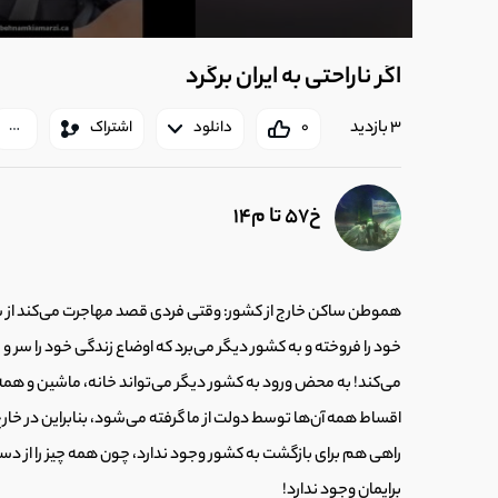
اگر ناراحتی به ایران برگرد
3 بازدید
0
دانلود
اشتراک
خ57 تا م14
هموطن ساکن خارج از کشور: وقتی فردی قصد مهاجرت می‌کند از ش
خود را فروخته و به کشور دیگر می‌برد که اوضاع زندگی خود را سر 
می‌کند! به محض ورود به کشور دیگر می‌تواند خانه، ماشین و هم
اقساط همه آن‌ها توسط دولت از ما گرفته می‌شود، بنابراین در خا
راهی هم برای بازگشت به کشور وجود ندارد، چون همه چیز را از دست 
برایمان وجود ندارد!