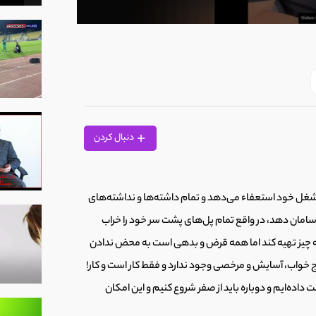
0
seconds
of
1
minute,
2
seconds
Volume
90%
دنبال کردن
غل خود استعفاء می‌دهد و تمام داشته‌ها و نداشته‌های
و سامان دهد، در واقع تمام پل‌های پشت سر خود را خراب
ه چیز تهیه کند اما همه قرض و بدهی است به محض ندادن
رج خواب، آسایش و مرخصی وجود ندارد و فقط کار است و کار!
داده‌ایم و دوباره باید از صفر شروع کنیم و این امکان