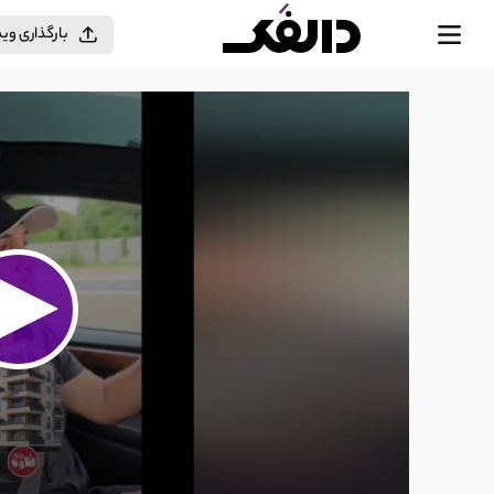
بارگذاری وی