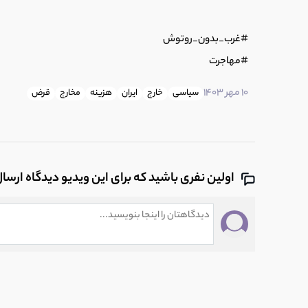
#غرب_بدون_روتوش
#مهاجرت
10 مهر 1403
سیاسی
خارج
ایران
هزینه
مخارج
قرض
اولین نفری باشید که برای این ویدیو دیدگاه ارسا