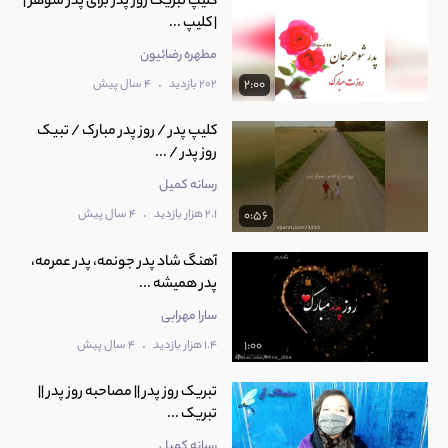
کلیپ تبریک روز پدر برای پدر شوهر |
| کلیپ ...
مطهره رضائیون
.
202 بازدید
4 سال پیش
2:00
کلیپ پدر / روز پدر مبارک / تبیک
روز پدر / ...
رسانه کمیل
.
2.1 هزار بازدید
4 سال پیش
0:56
آهنگ شاد پدر جونمه، پدر عمرمه،
پدر همیشه ...
سارا مهرابی
.
1.4 هزار بازدید
4 سال پیش
1:00
تبریک روز پدر || مصاحبه روز پدر ||
تبریک ...
رسانه کمیل