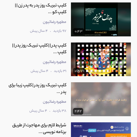
کلیپ تبریک روز پدر به پدر زن | |
کلیپ کو ...
مطهره رضائیون
.
97 بازدید
4 سال پیش
0:43
کلیپ پدر | | کلیپ تبریک روز پدر | |
کلیپ ...
مطهره رضائیون
.
31 بازدید
4 سال پیش
0:57
کلیپ تبریک روز پدر | کلیپ زیبا برای
پدر ...
مطهره رضائیون
.
38 بازدید
4 سال پیش
2:42
شرایط لازم برای مهاجرت از طریق
برنامه نویسی ...