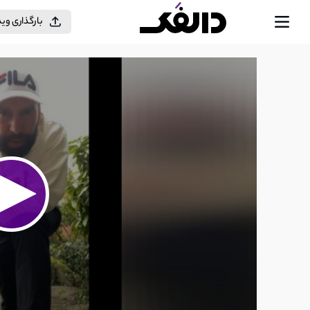
بارگذاری وی