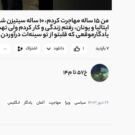
من 15 ساله مهاجرت کردم، 
ایتالیا و یونان، رفتم زندگی و کار کردم ولی ت
یادگارموقعی که قلبتو از تو سینه‌ات درآوردن، 
7 بازدید
1
دانلود
اشتراک
خ57 تا م14
26 مهر 1403
سیاسی
ویزا
مهاجرت
آلمان
یادگار
انگلیس