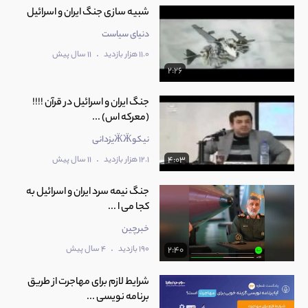
شبیه سازی جنگ ایران و اسرائیل
دنیای سیاست
.
11.0 هزار بازدید
11 سال پیش
2:26
جنگ ایران و اسرائیل در قرآن !!!!
(معرکه اس) ...
نیکوӜӜیزدانی
.
12.1 هزار بازدید
11 سال پیش
4:03
جنگ نیمه سرد ایران و اسرائیل به
کجا می ا ...
خبرچین
.
190 بازدید
4 سال پیش
2:40
شرایط لازم برای مهاجرت از طریق
برنامه نویسی ...