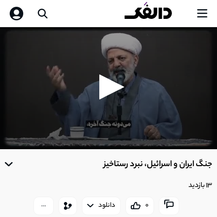
0
seconds
جنگ ایران و اسرائیل، نبرد رستاخیز
of
0
seconds
13 بازدید
0
دانلود