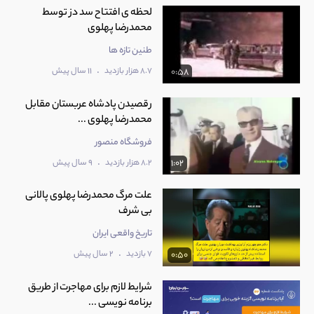
لحظه ی افتتاح سد دز توسط
محمدرضا پهلوی
طنین تازه ها
.
8.7 هزار بازدید
11 سال پیش
0:58
رقصیدن پادشاه عربستان مقابل
محمدرضا پهلوی ...
فروشگاه منصور
.
8.2 هزار بازدید
9 سال پیش
1:02
علت مرگ محمدرضا پهلوی پالانی
بی شرف
تاریخ واقعی ایران
.
7 بازدید
2 سال پیش
0:50
شرایط لازم برای مهاجرت از طریق
برنامه نویسی ...