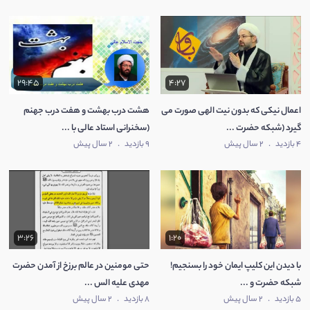
29:45
4:27
اعمال نیکی که بدون نیت الهی صورت می
هشت درب بهشت و هفت درب جهنم
گیرد (شبکه حضرت ...
(سخنرانی استاد عالی با ...
4 بازدید
.
2 سال پیش
9 بازدید
.
2 سال پیش
3:26
1:20
با دیدن این کلیپ ایمان خود را بسنجیم!
حتی مومنین در عالم برزخ از آمدن حضرت
شبکه حضرت و ...
مهدی علیه الس ...
5 بازدید
.
2 سال پیش
8 بازدید
.
2 سال پیش