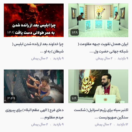
1:48
1:28
ایران همدل تقویت جبهه مقاومت (
چرا خداوند بعد از رانده شدن ابلیس (
شبکه جهانی حضرت ول ...
شیطان ) به او ...
9 بازدید
.
2 سال پیش
9 بازدید
.
2 سال پیش
3:49
1:19
اکتبر سیاه برای رژیم اسرائیل ( شکست
دعای فرج ( الهی عظم البلاء ) برای پیروزی
سنگین صهیونیست ...
مردم مظلوم ...
12 بازدید
.
2 سال پیش
9 بازدید
.
2 سال پیش