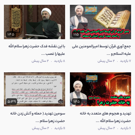
1:45
1:15
جمع آوري قرآن توسط امیرالمومنین علی
با اين نقشه فدک حضرت زهرا سلام الله
عليه السلام و ...
عليها را غصب ...
7 بازدید
.
2 سال پیش
8 بازدید
.
2 سال پیش
5:39
1:25
تهدید و هجوم های متعدد به خانه
سومین تهدید ( حمله و آتش زدن خانه
حضرت زهرا سلام الله ...
حضرت زهرا سلام ...
6 بازدید
.
2 سال پیش
11 بازدید
.
2 سال پیش