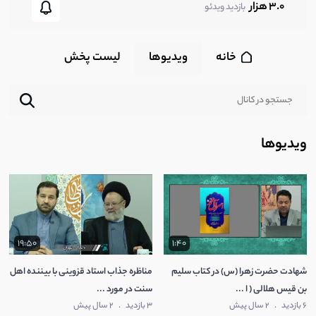
3.0 هزار
بازدید ویدئو
خانه
ویدیوها
لیست پخش‌
ویدیوها
19:50
1:40
شهادت حضرت زهرا (س) در کتاب سلیم
مناظره جذاب استاد قزوینی با بیننده اهل
بن قیس هلالی ( ا ...
سنت در مورد ...
6 بازدید
.
2 سال پیش
3 بازدید
.
2 سال پیش