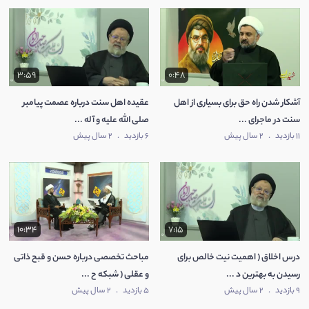
3:59
0:48
آشکار شدن راه حق برای بسیاری از اهل
عقیده اهل سنت درباره عصمت پیامبر
سنت در ماجرای ...
صلی الله علیه و آله ...
11 بازدید
.
2 سال پیش
6 بازدید
.
2 سال پیش
10:34
7:15
درس اخلاق ( اهمیت نیت خالص برای
مباحث تخصصی درباره حسن و قبح ذاتی
رسیدن به بهترین د ...
و عقلی ( شبکه ح ...
9 بازدید
.
2 سال پیش
5 بازدید
.
2 سال پیش