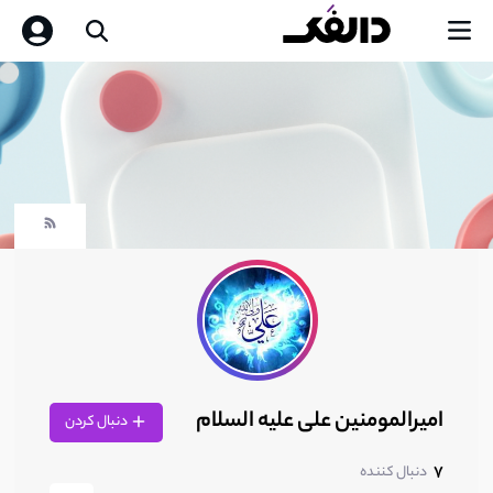
امیرالمومنین علی عليه السلام
دنبال کردن
7
دنبال کننده