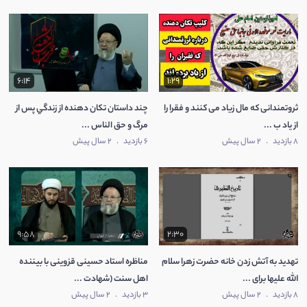
6:14
1:29
ثروتمندانی که مال زیاد می کنند و فقرا را
چند داستان تکان دهنده از زندگي پس از
از یاد ب ...
مرگ و حق الناس ...
8 بازدید
.
2 سال پیش
6 بازدید
.
2 سال پیش
9:58
2:30
تهدید به آتش زدن خانه حضرت زهرا سلام
مناظره استاد حسینی قزوینی با بیننده
الله علیها برای ...
اهل سنت (شهادت ...
8 بازدید
.
2 سال پیش
3 بازدید
.
2 سال پیش