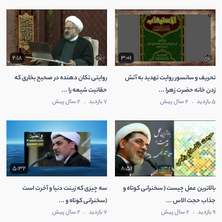
2:18
3:01
تحریف و سانسور روایت تهدید به آتش
روایتی تکان دهنده در صحیح بخاری که
زدن خانه حضرت زهرا ...
حقانیت شیعه را ...
5 بازدید
.
2 سال پیش
7 بازدید
.
2 سال پیش
5:32
8:51
بالاترین عمل چیست ( سخنرانی کوتاه و
سه چیزی که زینت دنیا و آخرت است
جذاب حجت الاس ...
(سخنرانی کوتاه و ...
9 بازدید
.
2 سال پیش
7 بازدید
.
2 سال پیش