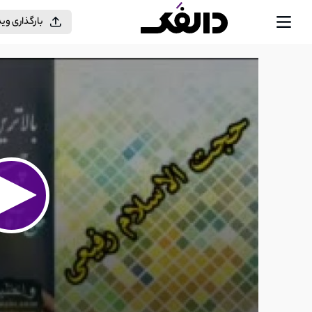
بارگذاری وی