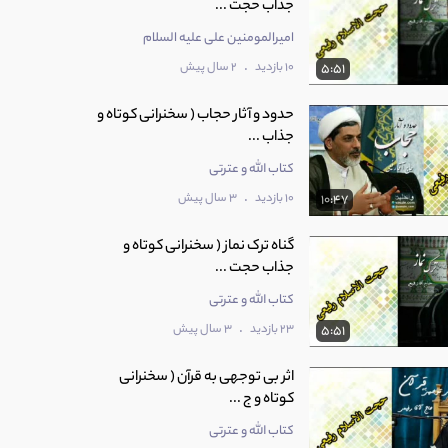
جذاب حجت ...
امیرالمومنین علی عليه السلام
.
10 بازدید
2 سال پیش
5:51
حدود و آثار حجاب ( سخنرانی کوتاه و
جذاب ...
کتاب الله و عترتی
.
10 بازدید
3 سال پیش
10:47
گناه ترک نماز ( سخنرانی کوتاه و
جذاب حجت ...
کتاب الله و عترتی
.
23 بازدید
3 سال پیش
5:51
اثر بی توجهی به قرآن ( سخنرانی
کوتاه و ج ...
کتاب الله و عترتی