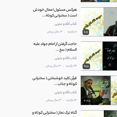
هرکس مسئول اعمال خودش
است ( سخنرانی کوتاه ...
کتاب الله و عترتی
.
8 بازدید
3 سال پیش
6:11
حاجت گرفتن از امام جواد علیه
السلام ( سخ ...
کتاب الله و عترتی
.
24 بازدید
3 سال پیش
9:18
قرآن کلید خوشبختی ( سخنرانی
کوتاه و جذاب ...
کتاب الله و عترتی
.
13 بازدید
3 سال پیش
4:25
گناه ترک نماز ( سخنرانی کوتاه و