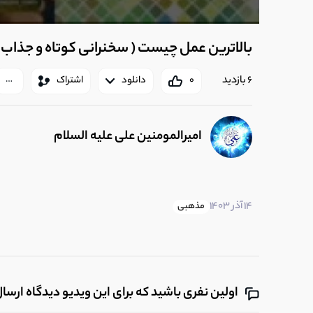
بالاترین عمل چیست ( سخنرانی کوتاه و جذاب 
6 بازدید
0
دانلود
اشتراک
امیرالمومنین علی عليه السلام
14 آذر 1403
مذهبی
اولین نفری باشید که برای این ویدیو دیدگاه ارسا