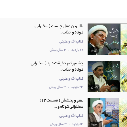
بالاترین عمل چیست ( سخنرانی
کوتاه و جذاب ...
کتاب الله و عترتی
.
20 بازدید
3 سال پیش
8:51
چشم زخم حقیقت دارد ( سخنرانی
کوتاه و جذاب ...
کتاب الله و عترتی
.
23 بازدید
3 سال پیش
5:07
عفو و بخشش ( قسمت 2 ) (
سخنرانی کوتاه و ...
کتاب الله و عترتی
.
13 بازدید
3 سال پیش
7:13