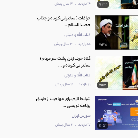
.
14 بازدید
3 سال پیش
9:33
خرافات ( سخنرانی کوتاه و جذاب
حجت الاسلام ...
کتاب الله و عترتی
.
15 بازدید
3 سال پیش
7:35
گناه حرف زدن پشت سر مردم (
سخنرانی کوتاه و ...
کتاب الله و عترتی
.
21 بازدید
3 سال پیش
7:05
شرایط لازم برای مهاجرت از طریق
برنامه نویسی ...
سورس ایران
.
17 بازدید
2 سال پیش
16:51