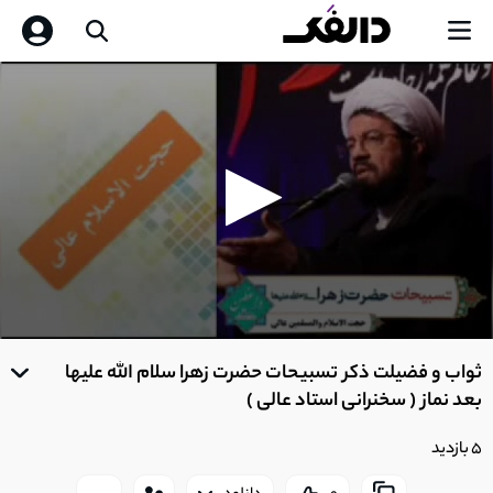
0
seconds
ثواب و فضیلت ذکر تسبیحات حضرت زهرا سلام الله علیها
of
0
بعد نماز ( سخنرانی استاد عالی )
seconds
5 بازدید