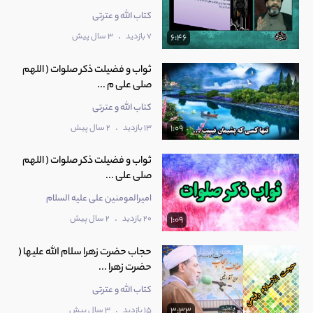
کتاب الله و عترتی
.
7 بازدید
3 سال پیش
6:46
ثواب و فضیلت ذکر صلوات ( اللهم
صلی علی م ...
کتاب الله و عترتی
.
13 بازدید
2 سال پیش
1:09
ثواب و فضیلت ذکر صلوات ( اللهم
صلی علی ...
امیرالمومنین علی عليه السلام
.
20 بازدید
2 سال پیش
1:09
حجاب حضرت زهرا سلام الله علیها (
حضرت زهرا ...
کتاب الله و عترتی
.
15 بازدید
3 سال پیش
3:33