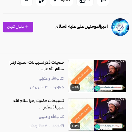
0
دانلود
امیرالمومنین علی عليه السلام
دنبال کردن
فضیلت ذکر تسبیحات حضرت زهرا
سلام الله عل ...
کتاب الله و عترتی
.
5 بازدید
3 سال پیش
0:49
تسبیحات حضرت زهرا سلام الله
علیها ( سخنر ...
کتاب الله و عترتی
.
21 بازدید
3 سال پیش
4:29