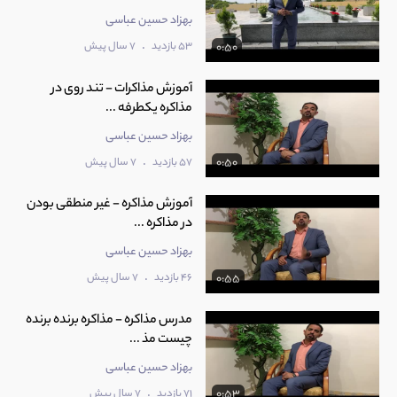
بهزاد حسین عباسی
.
53 بازدید
7 سال پیش
0:50
آموزش مذاکرات - تند روی در
مذاکره یکطرفه ...
بهزاد حسین عباسی
.
57 بازدید
7 سال پیش
0:50
آموزش مذاکره - غیر منطقی بودن
در مذاکره ...
بهزاد حسین عباسی
.
46 بازدید
7 سال پیش
0:55
مدرس مذاکره - مذاکره برنده برنده
چیست مذ ...
بهزاد حسین عباسی
.
71 بازدید
7 سال پیش
0:53