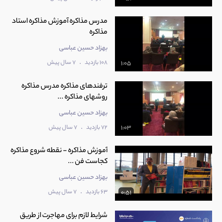
مدرس مذاکره آموزش مذاکره استاد
مذاکره
بهزاد حسین عباسی
.
108 بازدید
7 سال پیش
1:05
ترفندهای مذاکره مدرس مذاکره
روشهای مذاکره ...
بهزاد حسین عباسی
.
72 بازدید
7 سال پیش
1:03
آموزش مذاکره - نقطه شروع مذاکره
کجاست فن ...
بهزاد حسین عباسی
.
63 بازدید
7 سال پیش
0:51
شرایط لازم برای مهاجرت از طریق