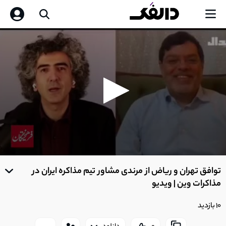
0
seconds
توافق تهران و ریاض از مرندی مشاور تیم مذاکره ایران در
of
0
مذاکرات وین | ویدیو
seconds
10 بازدید