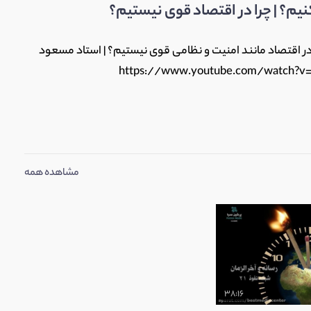
نیم؟ | چرا در اقتصاد قوی نیستیم؟
ا در اقتصاد مانند امنیت و نظامی قوی نیستیم؟ | استاد مسعود
 تحریم https://www.youtube.com/watch?v=EKB_SI4v0IY
مشاهده همه
38:16