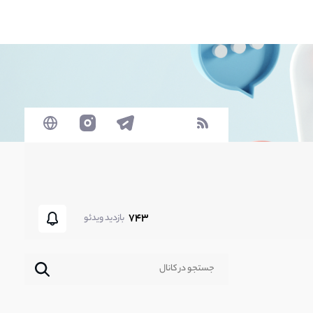
743
بازدید ویدئو