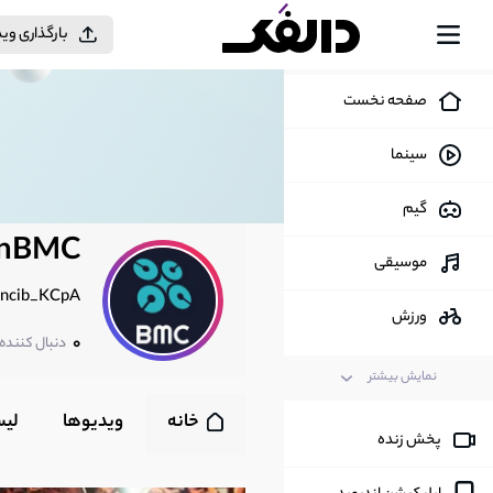
بارگذاری وی
صفحه نخست
سینما
گیم
ranBMC
موسیقی
6ncib_KCpA
ورزش
0
دنبال کننده
مد و فشن
نمایش بیشتر
خانه
ویدیوها
لی
اخبار
پخش زنده
سیاسی