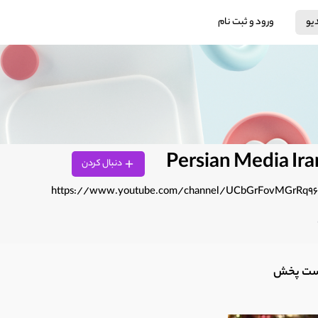
دیو
ورود و ثبت نام
Persian Media I
دنبال کردن
https://www.youtube.com/channel/UCbGrFovMGrRq9
ست پخش‌