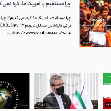
چرا مستقیم با امریکا مذاکره نمی ک
چرا مستقیم با امریکا مذاکره نمی کنیم؟ | چر
براتی کارشناس مسایل
https://www.youtube.com/watc ...
13:54
29:58
9:2