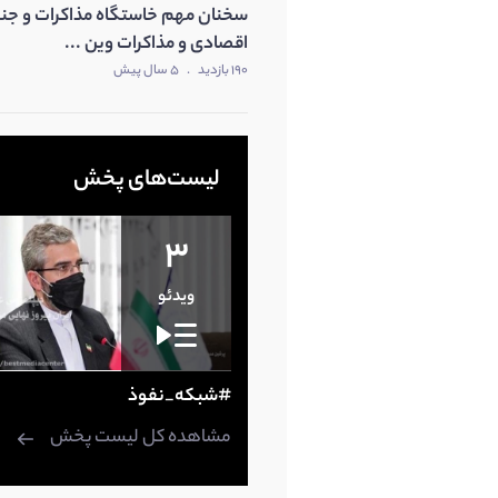
سخنان مهم خاستگاه مذاکرات و ج
متفرقه
اقصادی و مذاکرات وین ...
190 بازدید
.
5 سال پیش
لیست‌های پخش
3
ویدئو
#شبکه_نفوذ
مشاهده کل لیست پخش