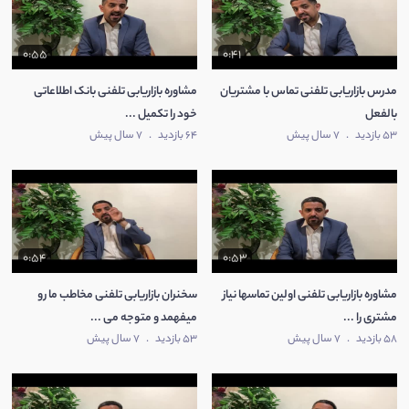
0:55
0:41
مدرس بازاریابی تلفنی تماس با مشتریان
مشاوره بازاریابی تلفنی بانک اطلاعاتی
بالفعل
خود را تکمیل ...
53 بازدید
.
7 سال پیش
64 بازدید
.
7 سال پیش
0:54
0:53
مشاوره بازاریابی تلفنی اولین تماسها نیاز
سخنران بازاریابی تلفنی مخاطب ما رو
مشتری را ...
میفهمد و متوجه می ...
58 بازدید
.
7 سال پیش
53 بازدید
.
7 سال پیش