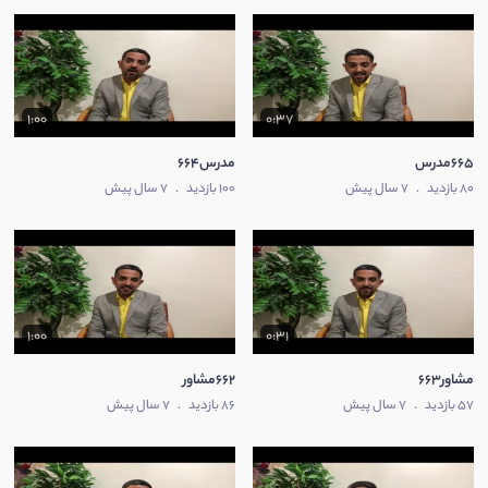
1:00
0:37
665مدرس
مدرس664
80 بازدید
.
7 سال پیش
100 بازدید
.
7 سال پیش
1:00
0:31
مشاور663
662مشاور
57 بازدید
.
7 سال پیش
86 بازدید
.
7 سال پیش