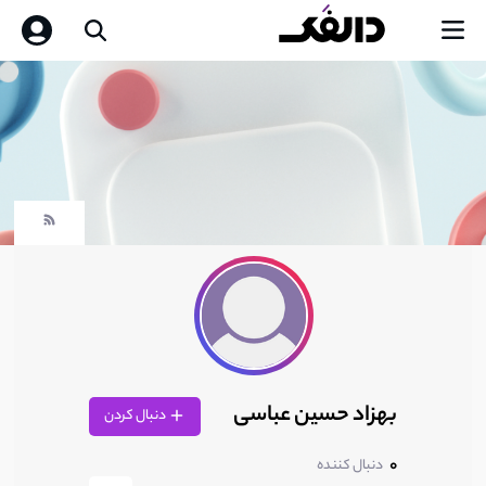
بهزاد حسین عباسی
دنبال کردن
0
دنبال کننده