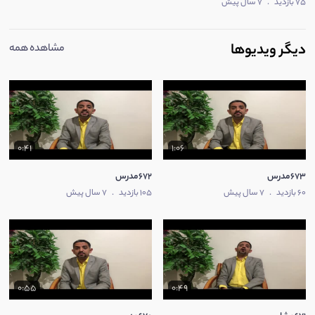
75 بازدید
.
7 سال پیش
دیگر ویدیوها
مشاهده همه
0:41
1:06
673مدرس
672مدرس
60 بازدید
.
7 سال پیش
105 بازدید
.
7 سال پیش
0:55
0:49