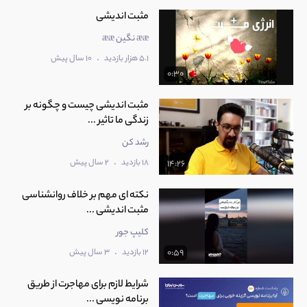
مثبت اندیشی
ææ نگین ææ
.
5.1 هزار بازدید
10 سال پیش
0:30
مثبت اندیشی چیست و چگونه بر
زندگی ما تاثیر ...
رشد کن
.
18 بازدید
2 سال پیش
14:26
نکته ای مهم بر خلاف روانشناسی
مثبت اندیشی ...
کلیپ جور
.
12 بازدید
3 سال پیش
0:59
شرایط لازم برای مهاجرت از طریق
برنامه نویسی ...