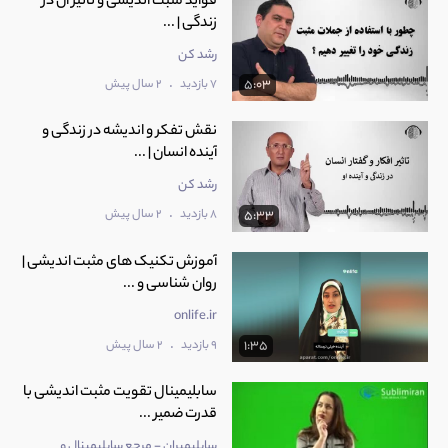
فواید مثبت اندیشی و تاثیر آن در
زندگی | ...
رشد کن
.
7 بازدید
2 سال پیش
5:03
نقش تفکر و اندیشه در زندگی و
آینده انسان | ...
رشد کن
.
8 بازدید
2 سال پیش
5:33
آموزش تکنیک های مثبت اندیشی |
روان شناسی و ...
onlife.ir
.
9 بازدید
2 سال پیش
1:35
سابلیمینال تقویت مثبت اندیشی با
قدرت ضمیر ...
سابلیمیران - مرجع سابلیمینال و