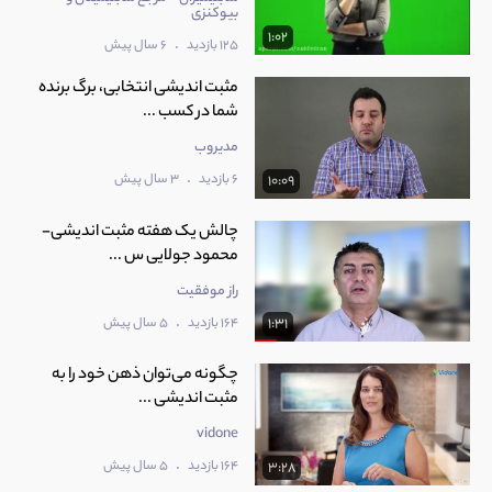
بیوکنزی
1:02
.
125 بازدید
6 سال پیش
مثبت اندیشی انتخابی، برگ برنده
شما در کسب ...
مدیروب
.
6 بازدید
3 سال پیش
10:09
چالش یک هفته مثبت اندیشی-
محمود جولایی س ...
راز موفقیت
.
164 بازدید
5 سال پیش
1:31
چگونه می‌توان ذهن خود را به
مثبت اندیشی ...
vidone
.
164 بازدید
5 سال پیش
3:28