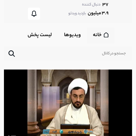
37
دنبال کننده
3.9 میلیون
بازدید ویدئو
خانه
ویدیوها
لیست پخش‌