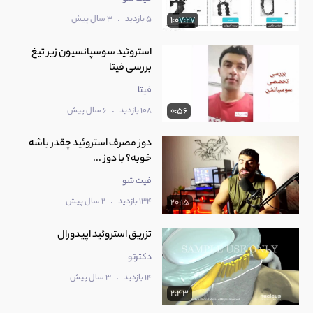
.
5 بازدید
3 سال پیش
1:07:27
استروئید سوسپانسیون زیر تیغ
بررسی فیتا
فیتا
.
108 بازدید
6 سال پیش
0:56
دوز مصرف استروئید چقدر باشه
خوبه؟ با دوز ...
فیت شو
.
134 بازدید
2 سال پیش
20:15
تزریق استروئید اپیدورال
دکترتو
.
14 بازدید
3 سال پیش
2:43