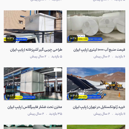
0:37
0:20
قیمت منبع آب 1000 لیتری | پایپ ایران
طراحی چربی گیر آشپزخانه | پایپ ایران
6 بازدید
.
2 سال پیش
5 بازدید
.
2 سال پیش
0:24
0:48
خرید ژئوتکستایل در تهران | پایپ ایران
مخزن تحت فشار فایبرگلاس | پایپ ایران
11 بازدید
.
2 سال پیش
35 بازدید
.
2 سال پیش