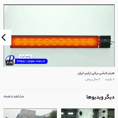
0:29
هیتر تابشی برقی | پایپ ایران
8 بازدید
.
2 سال پیش
دیگر ویدیوها
مشاهده همه