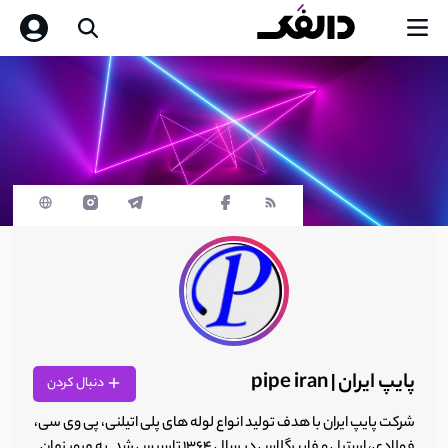
پایپ ایران | pipe iran
دنبال کردن
شرکت پایپ ایران با هدف تولید انواع لوله های پلی اتیلنی، پی وی سی،
فولادی، استیل و فایبرگلاس در سال 1364 تاسیس شد. به مرور زمان