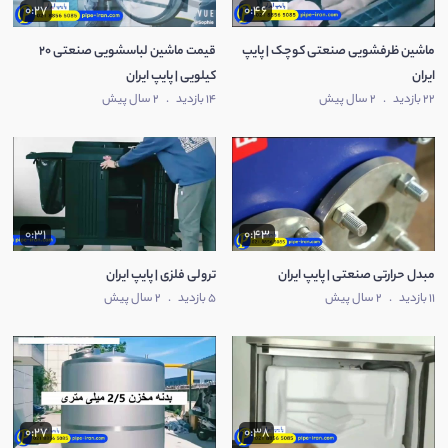
0:27
0:46
ماشین ظرفشویی صنعتی کوچک | پایپ
قیمت ماشین لباسشویی صنعتی 20
ایران
کیلویی | پایپ ایران
22 بازدید
.
2 سال پیش
14 بازدید
.
2 سال پیش
0:31
0:43
مبدل حرارتی صنعتی | پایپ ایران
ترولی فلزی | پایپ ایران
11 بازدید
.
2 سال پیش
5 بازدید
.
2 سال پیش
0:27
0:38