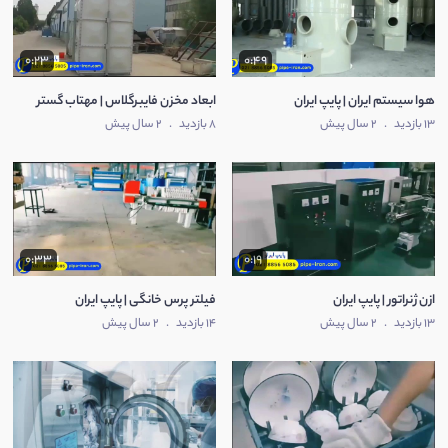
0:23
0:49
هوا سیستم ایران | پایپ ایران
ابعاد مخزن فایبرگلاس | مهتاب گستر
13 بازدید
.
2 سال پیش
8 بازدید
.
2 سال پیش
0:33
0:19
ازن ژنراتور | پایپ ایران
فیلتر پرس خانگی | پایپ ایران
13 بازدید
.
2 سال پیش
14 بازدید
.
2 سال پیش