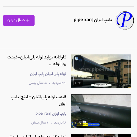
پایپ ایران | pipe iran
دنبال کردن
کارخانه تولید لوله پلی اتیلن-قیمت
روز لوله ...
لوله پلی اتیلن پایپ ایران
.
241 بازدید
5 سال پیش
0:24
قیمت لوله پلی اتیلن 3 اینچ | پایپ
ایران
پایپ ایران | pipe iran
.
18 بازدید
2 سال پیش
0:27