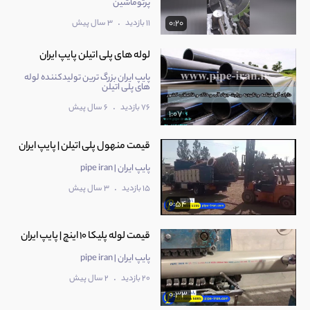
پرتوماشین
.
11 بازدید
3 سال پیش
0:20
لوله های پلی اتیلن پایپ ایران
پایپ ایران بزرگ ترین تولیدکننده لوله
های پلی اتیلن
.
76 بازدید
6 سال پیش
1:07
قیمت منهول پلی اتیلن | پایپ ایران
پایپ ایران | pipe iran
.
15 بازدید
3 سال پیش
0:54
قیمت لوله پلیکا 10 اینچ | پایپ ایران
پایپ ایران | pipe iran
.
20 بازدید
2 سال پیش
0:33