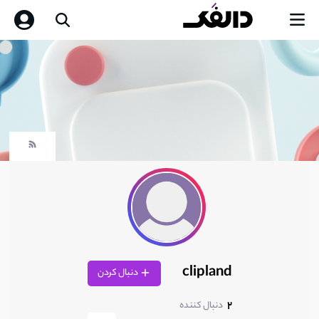
clipland
دنبال کردن
2
دنبال کننده