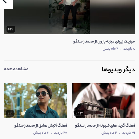
1:26
موزیک زیبای میزنه بارون از محمد راستگو
8 بازدید
.
2 ماه پیش
دیگر ویدیوها
مشاهده همه
1:21
1:43
آهنگ گریه های شبونه از محمد راستگو
آهنگ آتیش عشق از محمد راستگو
31 بازدید
.
2 ماه پیش
20 بازدید
.
2 ماه پیش