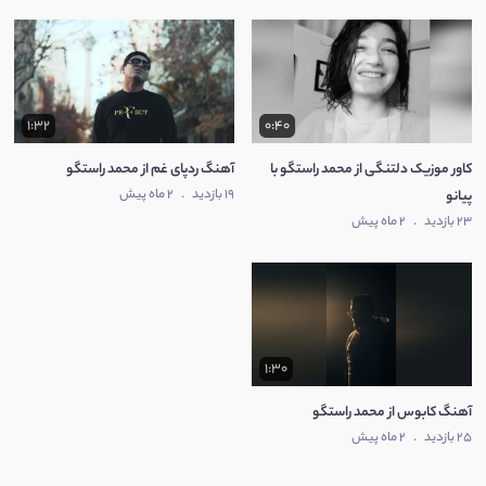
1:32
0:40
کاور موزیک دلتنگی از محمد راستگو با
آهنگ ردپای غم از محمد راستگو
19 بازدید
.
2 ماه پیش
پیانو
23 بازدید
.
2 ماه پیش
1:30
آهنگ کابوس از محمد راستگو
25 بازدید
.
2 ماه پیش