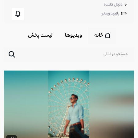
0
دنبال کننده
120
بازدید ویدئو
خانه
ویدیوها
لیست پخش‌