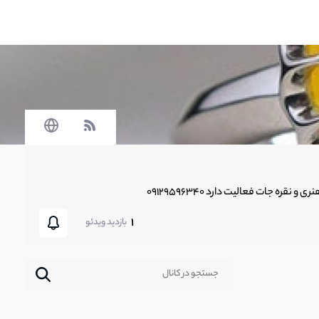
1
بازدید ویدئو