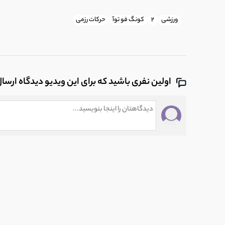
ورزشی
۲
کونگ فو توآ
حرکات رزمی
اولین نفری باشید که برای این ویدیو دیدگاه ارسا