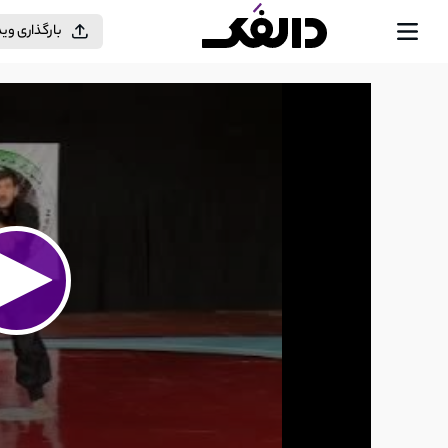
بارگذاری وی