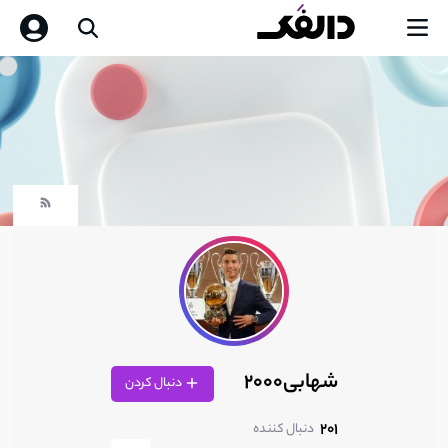
شهابی2000
دنبال کردن
201
دنبال کننده