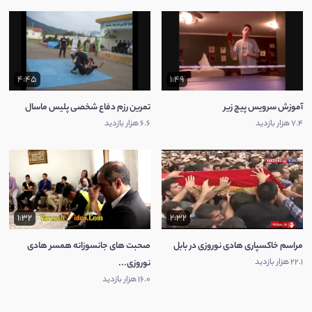
4:45
1:49
آموزش سرویس پیچ زیر
تمرین رزم دفاع شخصی پلیس ماسال
7.4 هزار بازدید
6.6 هزار بازدید
1:32
2:32
مراسم خاکسپاری هادی نوروزی در بابل
صحبت های جانسوزانه همسر هادی
22.1 هزار بازدید
نوروزی...
16.0 هزار بازدید