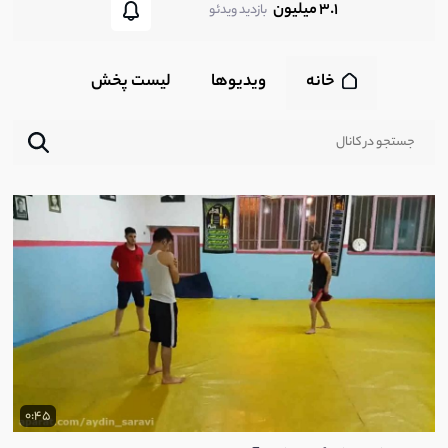
3.1 میلیون
بازدید ویدئو
خانه
ویدیوها
لیست پخش‌
0:45