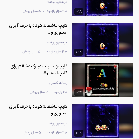
درهم و برهم
.
2.8 هزار بازدید
5 سال پیش
0:18
کلیپ عاشقانه کوتاه با حرف F برای
استوری و ...
درهم و برهم
.
2.3 هزار بازدید
5 سال پیش
0:18
کلیپ ولنتاینت مبارک عشقم برای
کلیپ اسمی A ...
رسانه کمیل
.
48 بازدید
3 سال پیش
0:14
کلیپ عاشقانه کوتاه با حرف E برای
استوری و ...
درهم و برهم
.
2.8 هزار بازدید
5 سال پیش
0:18