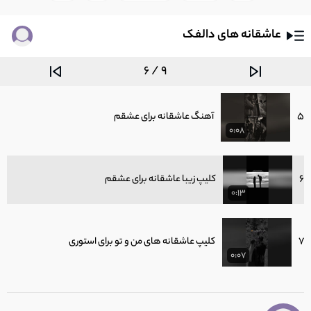
0:08
عاشقانه های دالفک
4
کلیپ زیبا برای همسرم - کلیپ برای اینستا
0:06
6 / 9
5
آهنگ عاشقانه برای عشقم
0:08
6
کلیپ زیبا عاشقانه برای عشقم
0:13
7
کلیپ عاشقانه های من و تو برای استوری
0:07
8
کلیپ عاشقانه دونفره برای استوری