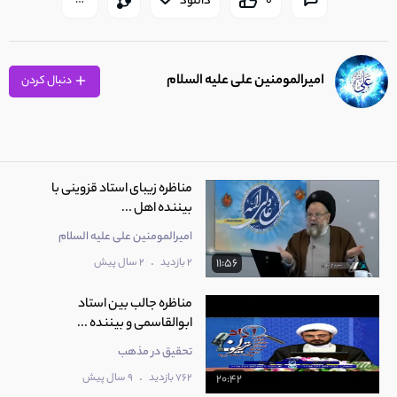
0
دانلود
امیرالمومنین علی عليه السلام
دنبال کردن
مناظره زیبای استاد قزوینی با
بیننده اهل ...
امیرالمومنین علی عليه السلام
.
2 بازدید
2 سال پیش
11:56
مناظره جالب بین استاد
ابوالقاسمی و بیننده ...
تحقیق در مذهب
.
762 بازدید
9 سال پیش
20:42