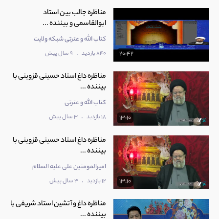
مناظره جالب بین استاد
ابوالقاسمی و بیننده ...
کتاب الله و عترتی شبکه ولایت
.
840 بازدید
9 سال پیش
20:42
مناظره داغ استاد حسینی قزوینی با
بیننده ...
کتاب الله و عترتی
.
18 بازدید
3 سال پیش
13:10
مناظره داغ استاد حسینی قزوینی با
بیننده ...
امیرالمومنین علی عليه السلام
.
12 بازدید
3 سال پیش
13:10
مناظره داغ و آتشین استاد شریفی با
بیننده ...