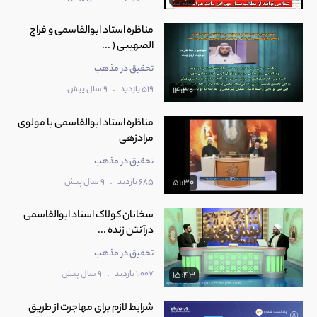
مناظره استاد ابوالقاسمی و فراج
الصهیبی ( ...
تحقیق در مذهب
.
519 بازدید
9 سال پیش
14:30
مناظره استاد ابوالقاسمی با مولوی
مرادزهی
تحقیق در مذهب
.
685 بازدید
9 سال پیش
51:30
سخانان کولاک استاد ابوالقاسمی
درآنتن زنده ...
تحقیق در مذهب
.
1,007 بازدید
9 سال پیش
15:43
شرایط لازم برای مهاجرت از طریق