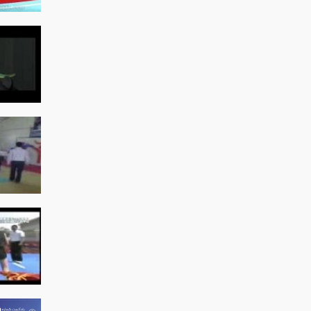
ای کونگ فو