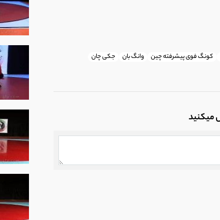
کونگ فوی پیشرفته چین
وانگ بان
جکی چان
ل میکنید