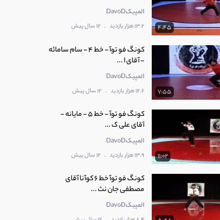
المپیکDavoD
.
13.2 هزار بازدید
12 سال پیش
4:45
کونگ فو توآ - خط 4 - سام سامائه
- آقای ا ...
المپیکDavoD
.
12.6 هزار بازدید
12 سال پیش
7:55
کونگ فو توآ - خط 5 - مایانه -
آقای علی ک ...
المپیکDavoD
.
13.9 هزار بازدید
12 سال پیش
11:02
کونگ فو توآ خط 6 کوآنا آقای
مصطفی جان نث ...
المپیکDavoD
.
8.4 هزار بازدید
12 سال پیش