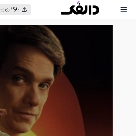
بارگذاری وی