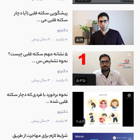
پیشگویی سکته قلبی | آیا دچار
سکته قلبی می ...
دکترتو
.
10 بازدید
3 سال پیش
5:19
5 نشانه مهم سکته قلبی چیست؟
نحوه تشخیص س ...
دکترتو
.
21 بازدید
3 سال پیش
5:35
نحوه برخورد با فردی که دچار سکته
قلبی شده ...
دکترتو
.
14 بازدید
3 سال پیش
6:52
شرایط لازم برای مهاجرت از طریق