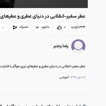
عطر سفیر-انقلابی در دنیای عطری و عطرهای تی
234 بازدید
0
دانلود
اشتراک
رضا رنجبر
عطر سفیر-انقلابی در دنیای عطری و عطرهای تیری موگلر با قابلیت
19 مهر 1396
آموزشی