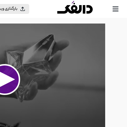
بارگذاری وی