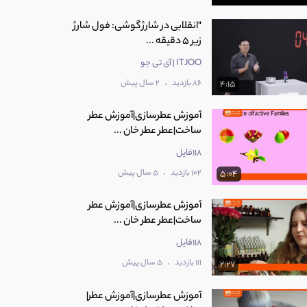
"انقلابی در شارژ گوشی: فول شارژ
زیر 5 دقیقه ...
ITJOO | آی تی جو
.
86 بازدید
2 سال پیش
4:15
آموزش عطرسازی|آموزش عطر
ساخت|عطر عطر خان ...
118فایل
.
102 بازدید
5 سال پیش
5:04
آموزش عطرسازی|آموزش عطر
ساخت|عطر عطر خان ...
118فایل
.
111 بازدید
5 سال پیش
2:27
آموزش عطرسازی|آموزش عطر|