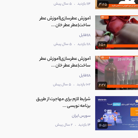
.
114 بازدید
5 سال پیش
3:25
آموزش عطرسازی|آموزش عطر
ساخت|عطر عطر خان ...
118فایل
.
118 بازدید
5 سال پیش
1:50
آموزش عطرسازی|آموزش عطر
ساخت|عطر عطر خان ...
118فایل
.
102 بازدید
5 سال پیش
2:27
شرایط لازم برای مهاجرت از طریق
برنامه نویسی ...
سورس ایران
.
14 بازدید
2 سال پیش
16:51