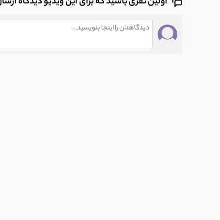
اولین نفری باشید که برای این ویدیو دیدگاه ارسا