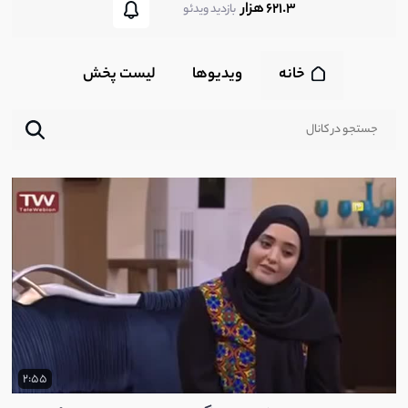
621.3 هزار
بازدید ویدئو
خانه
ویدیوها
لیست پخش‌
2:55