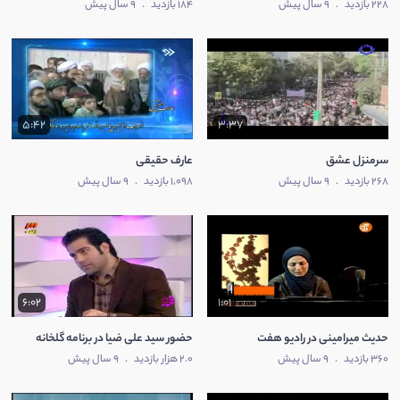
228 بازدید
.
9 سال پیش
184 بازدید
.
9 سال پیش
5:42
3:37
سرمنزل عشق
عارف حقیقی
268 بازدید
.
9 سال پیش
1,098 بازدید
.
9 سال پیش
6:02
1:01
حدیث میرامینی در رادیو هفت
حضور سید علی ضیا در برنامه گلخانه
360 بازدید
.
9 سال پیش
2.0 هزار بازدید
.
9 سال پیش