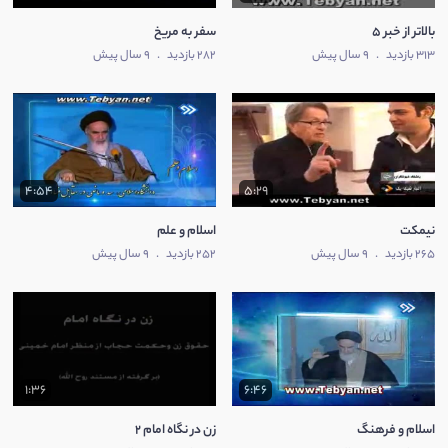
بالاتر از خبر 5
سفر به مریخ
313 بازدید
.
9 سال پیش
282 بازدید
.
9 سال پیش
4:54
5:29
نیمکت
اسلام و علم
265 بازدید
.
9 سال پیش
252 بازدید
.
9 سال پیش
1:36
6:46
اسلام و فرهنگ
زن در نگاه امام 2