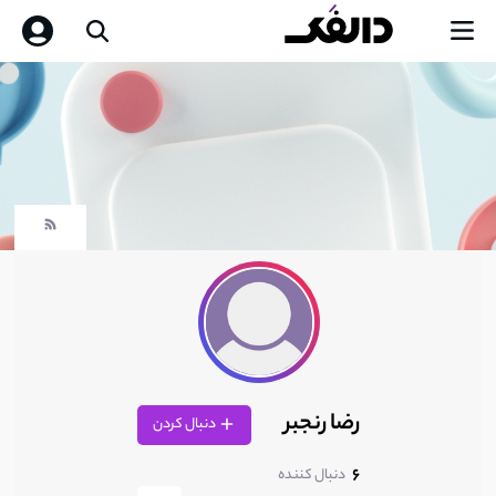
رضا رنجبر
دنبال کردن
6
دنبال کننده