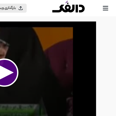
بارگذاری وی