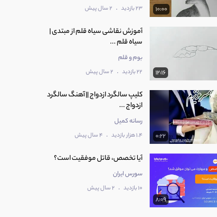
.
23 بازدید
2 سال پیش
10:00
آموزش نقاشی سیاه قلم از مبتدی |
سیاه قلم ...
بوم و قلم
.
22 بازدید
2 سال پیش
12:16
کلیپ سالگرد ازدواج || آهنگ سالگرد
ازدواج ...
رسانه کمیل
.
1.4 هزار بازدید
4 سال پیش
0:22
آیا تخصص، قاتل موفقیت است؟
سورس ایران
.
10 بازدید
2 سال پیش
8:09