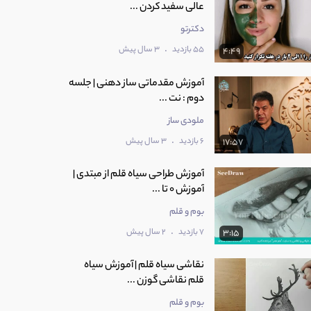
عالی سفید کردن ...
دکترتو
.
55 بازدید
3 سال پیش
4:49
آموزش مقدماتی ساز دهنی | جلسه‌
دوم : نت ...
ملودی ساز
.
6 بازدید
3 سال پیش
17:57
آموزش طراحی سیاه قلم از مبتدی |
آموزش 0 تا ...
بوم و قلم
.
7 بازدید
2 سال پیش
3:15
نقاشی سیاه قلم | آموزش سیاه
قلم نقاشی گوزن ...
بوم و قلم