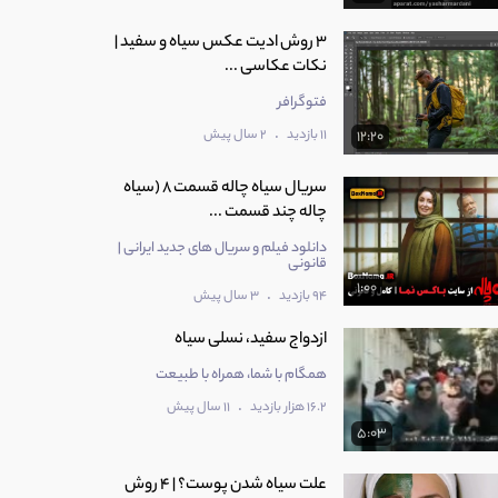
3 روش ادیت عکس سیاه و سفید |
نکات عکاسی ...
فتوگرافر
.
11 بازدید
2 سال پیش
12:20
سریال سیاه چاله قسمت 8 (سیاه
چاله چند قسمت ...
دانلود فیلم و سریال های جدید ایرانی |
قانونی
1:00
.
94 بازدید
3 سال پیش
ازدواج سفید، نسلی سیاه
همگام با شما، همراه با طبیعت
.
16.2 هزار بازدید
11 سال پیش
5:03
علت سیاه شدن پوست؟ | 4 روش