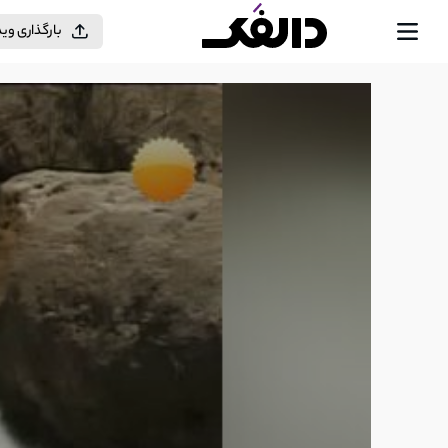
بارگذاری وی