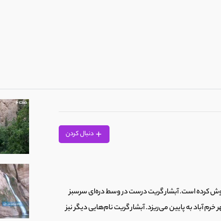
دنبال کردن
ه بلوط جای خوش کرده است. آبشار گریت درست در وسط دره‌ای سرسبز
م آباد به پایین می‌ریزد. آبشار گریت نام‌هایی دیگر نیز