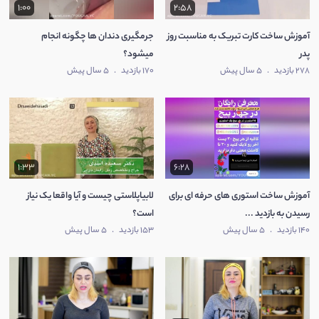
1:00
2:58
آموزش ساخت کارت تبریک به مناسبت روز
جرمگیری دندان ها چگونه انجام
پدر
میشود؟
278 بازدید
.
5 سال پیش
170 بازدید
.
5 سال پیش
1:33
6:28
آموزش ساخت استوری های حرفه ای برای
لابیاپلاستی چیست و آیا واقعا یک نیاز
رسیدن به بازدید ...
است؟
140 بازدید
.
5 سال پیش
153 بازدید
.
5 سال پیش