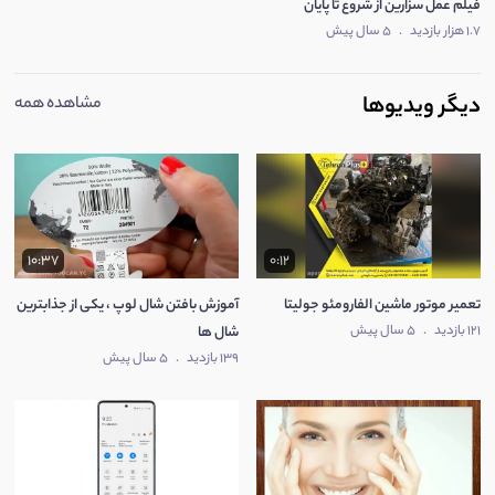
فیلم عمل سزارین از شروع تا پایان
1.7 هزار بازدید
.
5 سال پیش
دیگر ویدیوها
مشاهده همه
10:37
0:12
تعمیر موتور ماشین الفارومئو جولیتا
آموزش بافتن شال لوپ ، یکی از جذابترین
121 بازدید
.
5 سال پیش
شال ها
139 بازدید
.
5 سال پیش