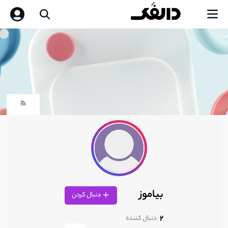
بیاموز
دنبال کردن
2
دنبال کننده