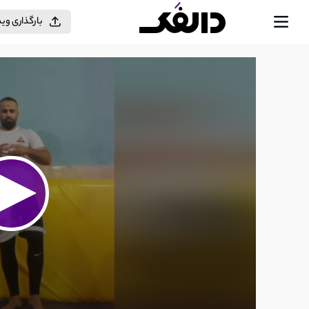
بارگذاری وی