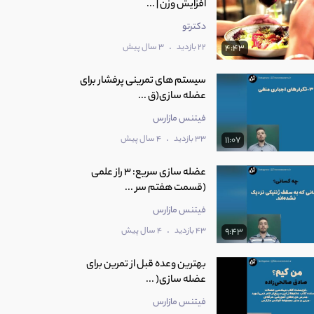
افزایش وزن | ...
دکترتو
.
22 بازدید
3 سال پیش
4:43
سیستم های تمرینی پرفشار برای
عضله سازی(ق ...
فیتنس مازارس
.
33 بازدید
4 سال پیش
11:07
عضله سازی سریع: 3 راز علمی
(قسمت هفتم سر ...
فیتنس مازارس
.
43 بازدید
4 سال پیش
9:43
بهترین وعده قبل از تمرین برای
عضله سازی( ...
فیتنس مازارس