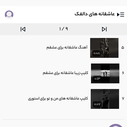
0:08
عاشقانه های دالفک
4
کلیپ زیبا برای همسرم - کلیپ برای اینستا
0:06
1 / 9
5
آهنگ عاشقانه برای عشقم
0:08
6
کلیپ زیبا عاشقانه برای عشقم
0:13
7
کلیپ عاشقانه های من و تو برای استوری
0:07
8
کلیپ عاشقانه دونفره برای استوری