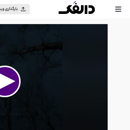
بارگذاری وی