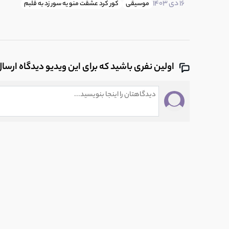
16 دی 1403
موسیقی
کور کرد عشقت منو یه سور زد به قلبم
اولین نفری باشید که برای این ویدیو دیدگاه ارسا