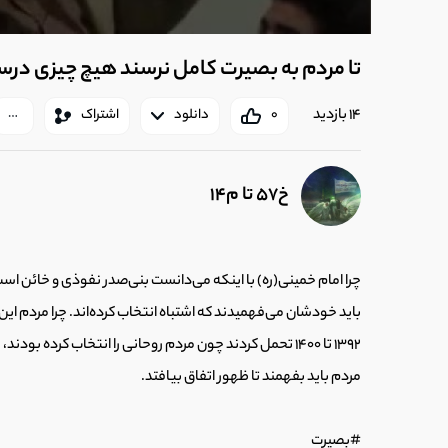
تا مردم به بصیرت کامل نرسند هیچ چیزی در
14 بازدید
0
دانلود
اشتراک
خ57 تا م14
باید خودشان می‌فهمیدند که اشتباه انتخاب کرده‌اند. چرا مردم این
1392 تا 1400 تحمل کردند چون مردم روحانی را انتخاب کرده
مردم باید بفهمند تا ظهور اتفاق بیافتد.
#بصیرت