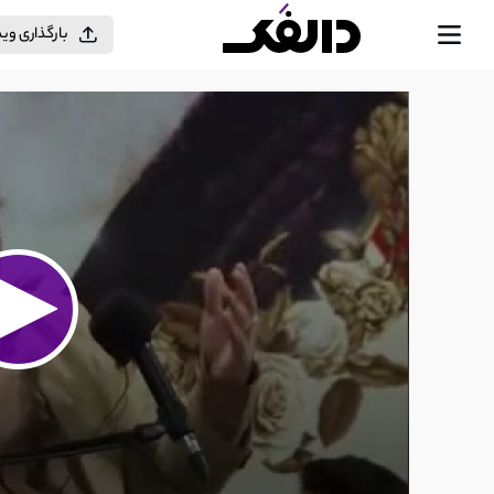
بارگذاری وی