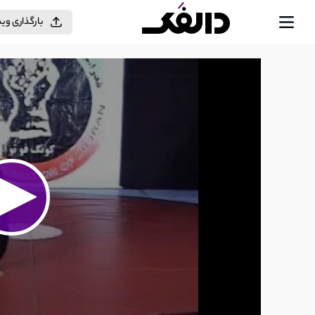
بارگذاری وی