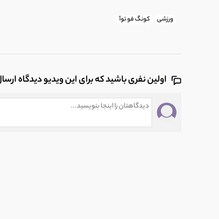
ورزشی
کونگ فو توآ
اولین نفری باشید که برای این ویدیو دیدگاه ارسا