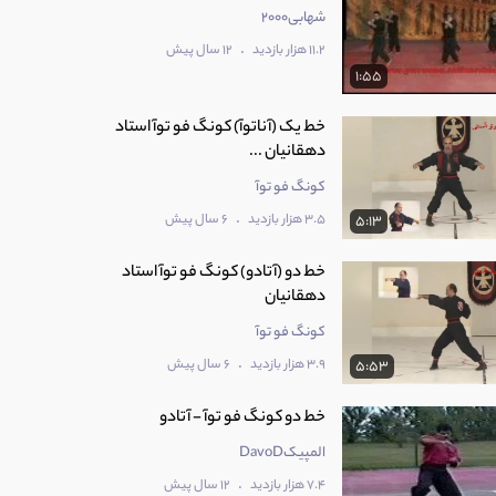
شهابی2000
.
11.2 هزار بازدید
12 سال پیش
1:55
خط یک (آناتوآ) کونگ فو توآ استاد
دهقانیان ...
کونگ فو توآ
.
3.5 هزار بازدید
6 سال پیش
5:13
خط دو (آتادو) کونگ فو توآ استاد
دهقانیان
کونگ فو توآ
.
3.9 هزار بازدید
6 سال پیش
5:53
خط دو کونگ فو توآ - آتادو
المپیکDavoD
.
7.4 هزار بازدید
12 سال پیش