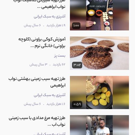
طرز تهیه شیرینی کلاسیک نواب
نواب ابراهیمی ...
آشپزی به سبک ایرانی
.
1.9 هزار بازدید
6 سال پیش
1:00
آموزش کوکی براونی (کلوچه
براونی) خانگی نرم ...
بست پز
.
62 بازدید
3 سال پیش
3:02
طرز تهیه سیب زمینی بهشتی نواب
ابراهیمی
آشپزی به سبک ایرانی
.
1.6 هزار بازدید
6 سال پیش
0:59
طرز تهیه مرغ مدادی با سیب زمینی
نواب اب ...
آشپزی به سبک ایرانی