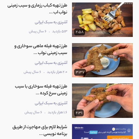
طرز تهیه کباب رزماری و سیب زمینی
نواب اب ...
آشپزی به سبک ایرانی
.
513 بازدید
6 سال پیش
2:58
طرز تهیه فیله ماهی سوخاری و
سیب زمینی نواب ...
آشپزی به سبک ایرانی
.
2.0 هزار بازدید
6 سال پیش
3:37
طرز تهیه فیله سوخاری با سیب
زمینی سرخ کرده ...
آشپزی به سبک ایرانی
.
1.6 هزار بازدید
6 سال پیش
2:31
شرایط لازم برای مهاجرت از طریق
برنامه نویسی ...