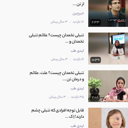
از تن ...
خبرچین
.
17 بازدید
3 سال پیش
2:33
تنبلی تخمدان چیست؟ علائم تنبلی
تخمدان و ...
لیدی طب
.
12 بازدید
3 سال پیش
10:39
تنبلی تخمدان چیست؟ علت، علائم
و درمان تن ...
لیدی طب
.
35 بازدید
3 سال پیش
7:08
قابل توجه افرادی که تنبلی چشم
دارند! | ک ...
لیدی طب