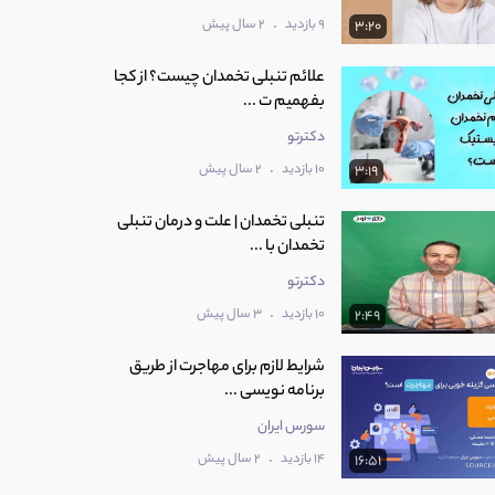
.
9 بازدید
2 سال پیش
3:20
علائم تنبلی تخمدان چیست؟ از کجا
بفهمیم ت ...
دکترتو
.
10 بازدید
2 سال پیش
3:19
تنبلی تخمدان | علت و درمان تنبلی
تخمدان با ...
دکترتو
.
10 بازدید
3 سال پیش
2:49
شرایط لازم برای مهاجرت از طریق
برنامه نویسی ...
سورس ایران
.
14 بازدید
2 سال پیش
16:51