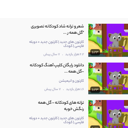
شعر و ترانه شاد کودکانه تصویری
"گل همه ر ...
کارتون های جدید | کارتون جدید + دوبله
فارسی | کودک
11:23
.
2.2 هزار بازدید
7 سال پیش
دانلود رایگان کلیپ آهنگ کودکانه
-گل همه ...
کارتون و انیمیشن
.
1.6 هزار بازدید
7 سال پیش
11:23
ترانه های کودکانه - گل همه
رنگش خوبه
کارتون های جدید | کارتون جدید + دوبله
فارسی | کودک