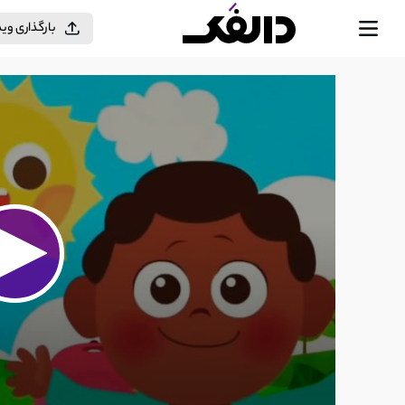
بارگذاری وی