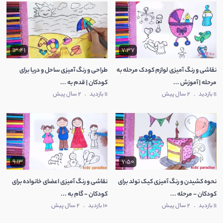
13:41
7:37
نقاشی و رنگ آمیزی لوازم کودک مرحله به
طراحی و رنگ آمیزی ساحل و دریا برای
مرحله | آموزش ...
کودکان | قدم به ...
11 بازدید
.
2 سال پیش
11 بازدید
.
2 سال پیش
9:13
7:50
نحوه کشیدن و رنگ آمیزی کیک تولد برای
نقاشی و رنگ آمیزی اعضای خانواده برای
کودکان - مرحله ...
کودکان - گام به ...
11 بازدید
.
2 سال پیش
10 بازدید
.
2 سال پیش