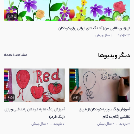
21:45
ای زنبور طلایی من | آهنگ های ایرانی برای کودکان
22 بازدید
.
2 سال پیش
دیگر ویدیوها
مشاهده همه
6:51
8:31
آموزش رنگ سبز به کودکان از طریق
آموزش رنگ ها به کودکان با نقاشی و بازی
نقاشی | گام به گام
(رنگ قرمز)
6 بازدید
.
2 سال پیش
7 بازدید
.
2 سال پیش