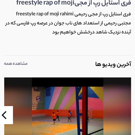
فری استایل رپ از مجیfreestyle rap of moji
فری استایل رپ از مجی رحیمی freestyle rap of moji rahimi
مجتبی رحیمی از استعداد های ناب جوان در عرصه رپ فارسی که در
آینده نزدیک شاهد درخشش خواهیم بود
آخرین ویدیو ها
مشاهده همه