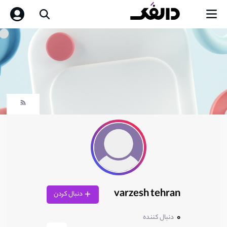
varzesh tehran
دنبال کردن
0
دنبال کننده