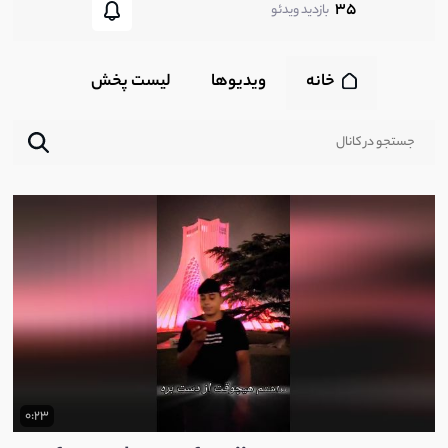
35
بازدید ویدئو
خانه
ویدیوها
لیست پخش‌
0:23