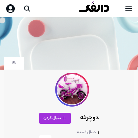
دوچرخه
دنبال کردن
1
دنبال کننده