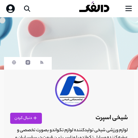
شیخی اسپرت
دنبال کردن
لوازم ورزشی شیخی تولیدکننده لوازم تکواندو بصورت تخصصی و
عرضه کننده وسایل تکواندو با مناسب ترین قیمت در سراسر ایران و