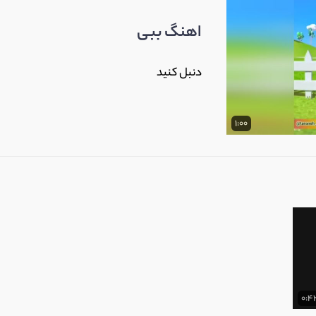
اهنگ ببی
دنبل کنید
1:00
0:4