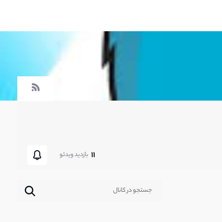
11
بازدید ویدئو