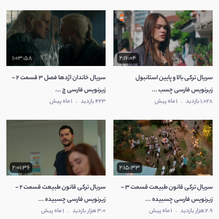
1:03:58
2:16:04
سریال ترکی بالا و پایین استانبول
سریال خاندان اژدها فصل 3 قسمت 2 -
زیرنویس فارسی چسب ...
زیرنویس فارسی چ ...
1,028 بازدید
.
1 ماه پیش
423 بازدید
.
1 ماه پیش
2:01:36
2:15:33
سریال ترکی قانون طبیعت قسمت 3 -
سریال ترکی قانون طبیعت قسمت 2 -
زیرنویس فارسی چسبیده ...
زیرنویس فارسی چسبیده ...
2.9 هزار بازدید
.
1 ماه پیش
3.0 هزار بازدید
.
1 ماه پیش