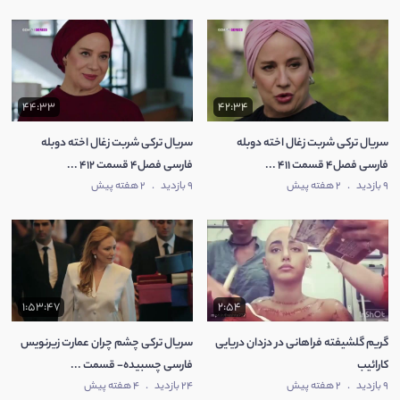
44:33
42:34
سریال ترکی شربت زغال اخته دوبله
سریال ترکی شربت زغال اخته دوبله
فارسی فصل4 قسمت 411 ...
فارسی فصل4 قسمت 412 ...
9 بازدید
.
2 هفته پیش
9 بازدید
.
2 هفته پیش
1:53:47
2:54
گریم گلشیفته فراهانی در دزدان دریایی
سریال ترکی چشم چران عمارت زیرنویس
کارائیب
فارسی چسبیده- قسمت ...
9 بازدید
.
2 هفته پیش
24 بازدید
.
4 هفته پیش