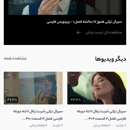
سریال ترکی هنوز 17 سالشه فصل 1 - زیرنویس فارسی
مشاهده کل لیست پخش
دیگر ویدیوها
مشاهده همه
46:38
44:48
سریال ترکی شربت زغال اخته دوبله
سریال ترکی شربت زغال اخته دوبله
فارسی فصل4 قسمت 409 ...
فارسی فصل4 قسمت 410 ...
6 بازدید
.
2 هفته پیش
9 بازدید
.
2 هفته پیش