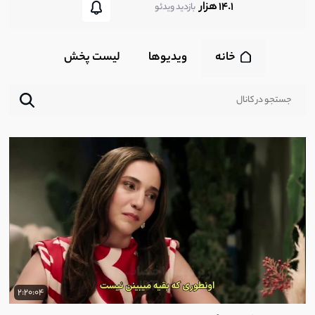
14.1 هزار
بازدید ویدئو
خانه
ویدیوها
لیست پخش‌
2:20:04