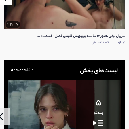
2:19:37
سریال ترکی هنوز 17 سالشه زیرنویس فارسی فصل 1 قسمت 1 ...
21 بازدید
.
2 هفته پیش
لیست‌های پخش
مشاهده همه
5
ویدئو