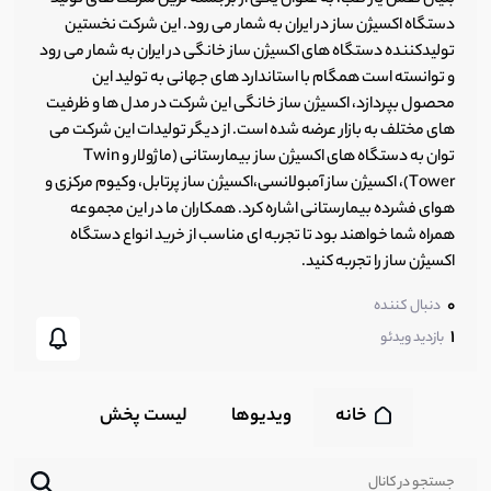
دستگاه اکسیژن ساز در ایران به شمار می رود. این شرکت نخستین
تولیدکننده دستگاه های اکسیژن ساز خانگی در ایران به شمار می رود
و توانسته است همگام با استاندارد های جهانی به تولید این
محصول بپردازد، اکسیژن ساز خانگی این شرکت در مدل ها و ظرفیت
های مختلف به بازار عرضه شده است. از دیگر تولیدات این شرکت می
توان به دستگاه های اکسیژن ساز بیمارستانی (ماژولار و Twin
Tower)، اکسیژن ساز آمبولانسی،اکسیژن ساز پرتابل، وکیوم مرکزی و
هوای فشرده بیمارستانی اشاره کرد. همکاران ما در این مجموعه
همراه شما خواهند بود تا تجربه ای مناسب از خرید انواع دستگاه
اکسیژن ساز را تجربه کنید.
0
دنبال کننده
1
بازدید ویدئو
خانه
ویدیوها
لیست پخش‌