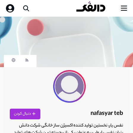
nafasyar teb
دنبال کردن
نفس یار، نخستین تولید کننده اکسیژن ساز خانگی شرکت دانش
بنیان نفس یار طب، به عنوان یکی از برجسته ترین شرکت های تولید