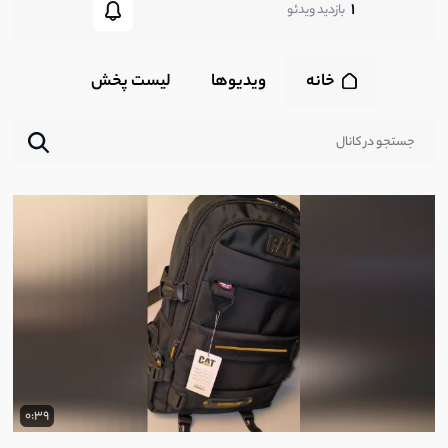
1
بازدید ویدئو
خانه
ویدیوها
لیست پخش‌
0:39