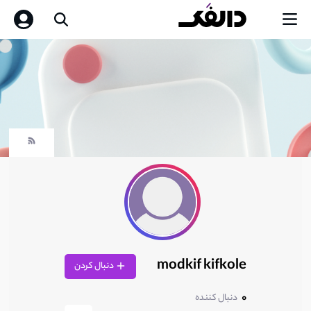
modkif kifkole
دنبال کردن
0
دنبال کننده