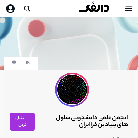
انجمن علمی دانشجویی سلول
دنبال
های بنیادین فراایران
کردن