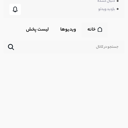
0
دنبال کننده
0
بازدید ویدئو
خانه
ویدیوها
لیست پخش‌