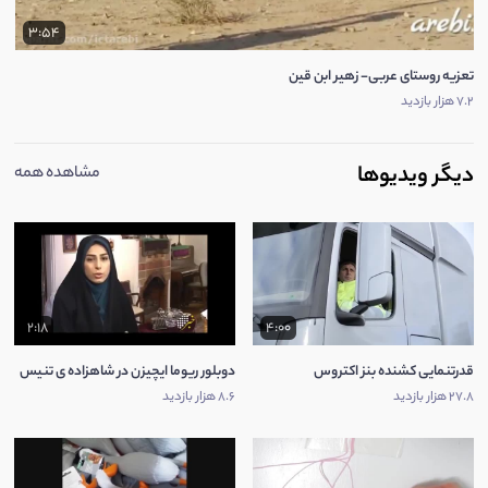
3:54
تعزیه روستای عربی- زهیر ابن قین
7.2 هزار بازدید
دیگر ویدیوها
مشاهده همه
2:18
4:00
قدرتنمایی کشنده بنز اکتروس
دوبلور ریوما ایچیزن در شاهزاده ی تنیس
27.8 هزار بازدید
8.6 هزار بازدید