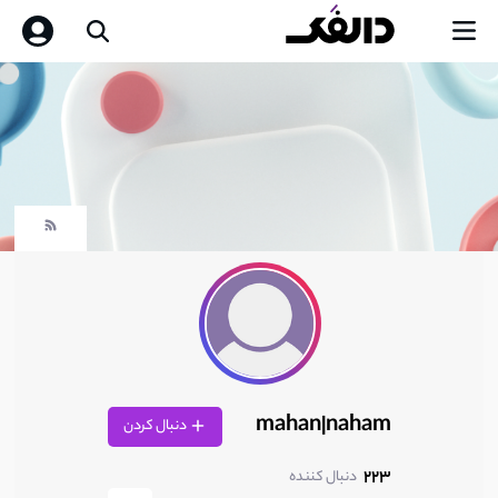
mahan|naham
دنبال کردن
223
دنبال کننده