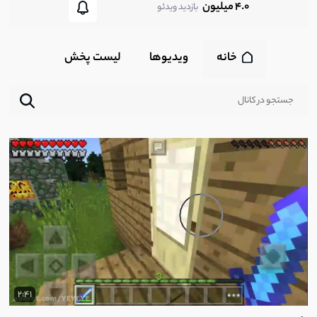
4.0 میلیون
بازدید ویدئو
خانه
ویدیوها
لیست پخش‌
2:41