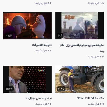
11.5 هزار بازدید
5.2 هزار بازدید
0:53
1:12
مدیحه سرایی مرحوم اقاسی برای امام
(دوبله الاف و آنا)
4.7 هزار بازدید
رضا
6.3 هزار بازدید
5:48
6:37
New Holland T8.390
ویدیو محسن میرزازاده
4.9 هزار بازدید
8.2 هزار بازدید