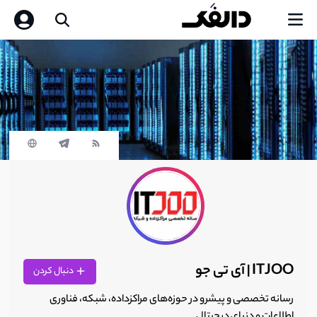
ITJOO | آی تی جو
دنبال کردن
رسانه تخصصی و پیشرو در حوزه‌های مراکزداده، شبکه، فناوری
اطلاعات و دنیای دیجیتال