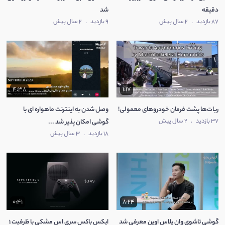
دقیقه
شد
87 بازدید
.
2 سال پیش
9 بازدید
.
2 سال پیش
4:38
1:17
ربات‌ها پشت فرمان خودروهای معمولی!
وصل شدن به اینترنت ماهواره ای با
37 بازدید
.
2 سال پیش
گوشی امکان پذیر شد ...
18 بازدید
.
3 سال پیش
0:41
8:24
گوشی تاشوی وان پلاس اوپن معرفی شد
ایکس باکس سری اس مشکی با ظرفیت 1