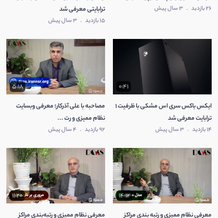
26 بازدید
.
3 سال پیش
ترابایتی معرفی شد
15 بازدید
.
3 سال پیش
5:18
0:41
ایکس باکس سری اس مشکی با ظرفیت 1
مصاحبه با علی آذرکار؛ معرفی وبسایت
ترابایت معرفی شد
نظام ممیزی و رت ...
14 بازدید
.
3 سال پیش
92 بازدید
.
4 سال پیش
11:20
14:12
معرفی نظام ممیزی و رتبه بندی مراکز
معرفی نظام ممیزی و رتبه‌بندی مراکز