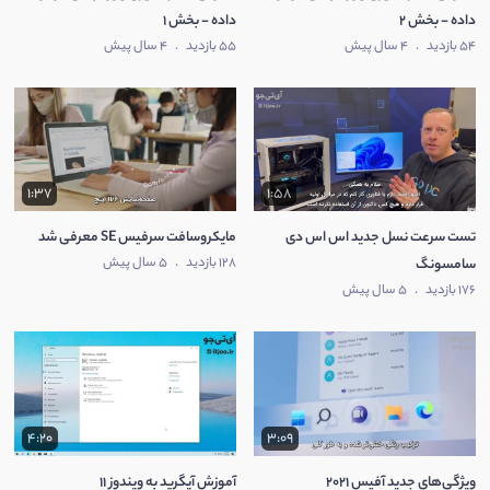
داده - بخش 2
داده - بخش 1
54 بازدید
.
4 سال پیش
55 بازدید
.
4 سال پیش
1:37
1:58
تست سرعت نسل جدید اس اس دی
مایکروسافت سرفیس SE معرفی شد
128 بازدید
.
5 سال پیش
سامسونگ
176 بازدید
.
5 سال پیش
4:20
3:09
ویژگی‌های جدید آفیس 2021
آموزش آپگرید به ویندوز 11